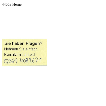
44653
Herne