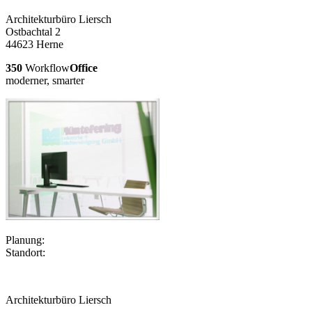
Architekturbüro Liersch
Ostbachtal 2
44623
Herne
350
Workflow
Office
moderner, smarter
Planung:
Standort:
Architekturbüro Liersch