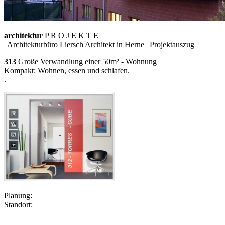
architektur
P R O J E K T E
| Architekturbüro Liersch Architekt
in Herne | Projektauszug
313
Große Verwandlung einer 50m² - Wohnung
Kompakt: Wohnen, essen und schlafen.
.
Planung:
Standort: