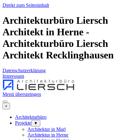
Direkt zum Seiteninhalt
Architekturbüro Liersch
Architekt in Herne -
Architekturbüro Liersch
Architekt Recklinghausen
Datenschutzerklärung
Impressum
Menü überspringen
×
Architekturbüro
Projekte
▼
Architektur in Marl
Architektur in Herne