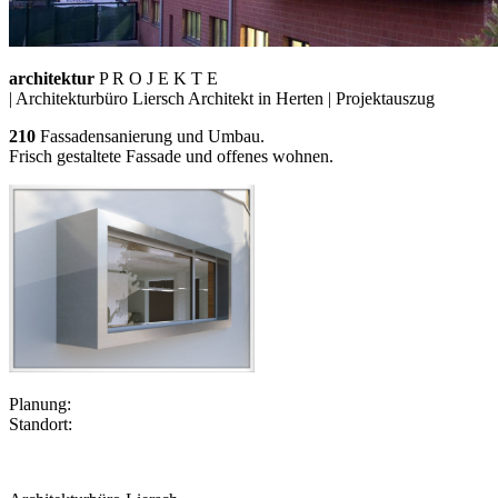
architektur
P R O J E K T E
| Architekturbüro Liersch Architekt
in Herten | Projektauszug
210
Fassadensanierung und Umbau.
Frisch gestaltete Fassade und offenes wohnen.
Planung:
Standort: