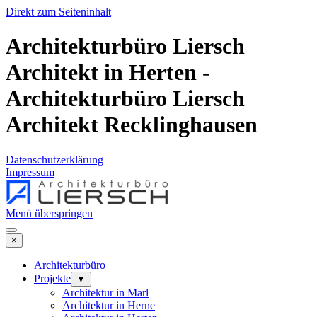
Direkt zum Seiteninhalt
Architekturbüro Liersch
Architekt in Herten -
Architekturbüro Liersch
Architekt Recklinghausen
Datenschutzerklärung
Impressum
Menü überspringen
×
Architekturbüro
Projekte
▼
Architektur in Marl
Architektur in Herne