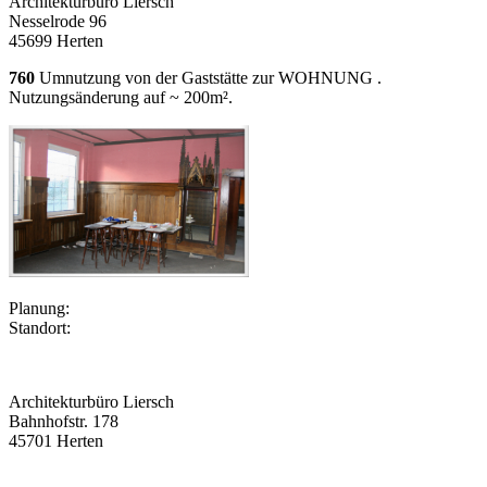
Architekturbüro Liersch
Nesselrode 96
45699 Herten
760
Umnutzung von der Gaststätte zur WOHNUNG .
Nutzungsänderung auf ~ 200m².
Planung:
Standort:
Architekturbüro Liersch
Bahnhofstr. 178
45701 Herten